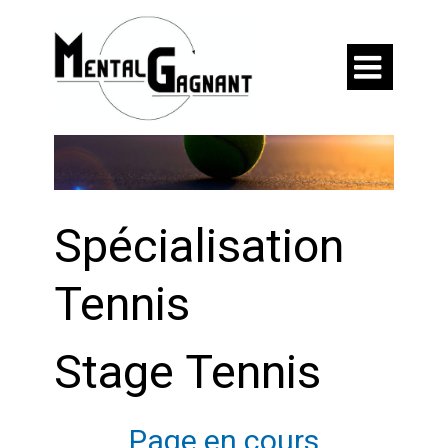

Spécialisation
Tennis
Stage Tennis
Page en cours