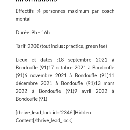
Effectifs :
4 personnes maximum par coach
mental
Durée :
9h – 16h
Tarif :
220€ (tout inclus : practice, green fee)
Lieux et dates :
18 septembre 2021 à
Bondoufle (91)17 octobre 2021 à Bondoufle
(91)6 novembre 2021 à Bondoufle (91)11
décembre 2021 à Bondoufle (91)13 mars
2022 à Bondoufle (91)9 avril 2022 à
Bondoufle (91)
[thrive_lead_lock id=’2346′]Hidden
Content[/thrive_lead_lock]