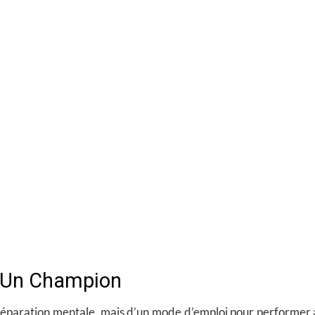
 Un Champion
 préparation mentale, mais d’un
mode d’emploi pour performer a