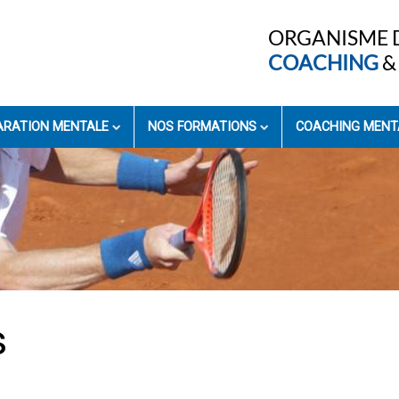
ORGANISME 
COACHING
& 
PARATION MENTALE
NOS FORMATIONS
COACHING MENT
s