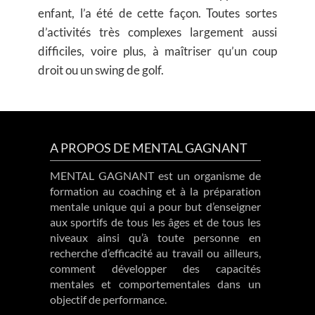
enfant, l’a été de cette façon. Toutes sortes
d’activités très complexes largement aussi
difficiles, voire plus, à maîtriser qu’un coup
droit ou un swing de golf.
A PROPOS DE MENTAL GAGNANT
MENTAL GAGNANT est un organisme de
formation au coaching et à la préparation
mentale unique qui a pour but d’enseigner
aux sportifs de tous les âges et de tous les
niveaux ainsi qu’à toute personne en
recherche d’efficacité au travail ou ailleurs,
comment développer des capacités
mentales et comportementales dans un
objectif de performance.